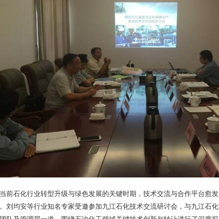
当前石化行业转型升级与绿色发展的关键时期，技术交流与合作平台愈发
。刘均安等行业知名专家受邀参加九江石化技术交流研讨会，与九江石化
团队及管理层一道，围绕石油化工领域关键技术创新与转让进行了深度探