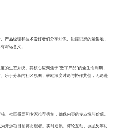
者、产品经理和技术爱好者们分享知识、碰撞思想的聚集地，
具有深远意义。
度的生态系统。其核心应聚焦于“数字产品”的全生命周期，
重、乐于分享的社区氛围，鼓励深度讨论与协作共创，无论是
审核、社区投票和专家推荐机制，确保内容的专业性与价值。
或为开源项目招募贡献者。实时通讯、评论互动、@提及等功