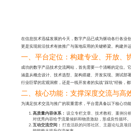
在信息技术迅猛发展的今天，数字产品已成为驱动各行各业
更是实现前沿技术有效推广与落地应用的关键桥梁。构建并
一、平台定位：构建专业、开放、
成功的数字产品技术交流网站，首先需要一个清晰的定位。它
涵盖从概念设计、技术选型、架构搭建、开发实现、测试部
行业巨擘的宏观洞察，还是一线开发者的实战“踩坑”经验，
二、核心功能：支撑深度交流与高
为满足技术交流与推广的双重需求，平台需具备以下核心功
高质量内容体系：
设立专栏文章、技术教程、案例分
对优秀内容给予流量倾斜和物质激励，形成良性循环。
互动交流空间：
打造活跃的问答社区、主题论坛及项
能能极大提升交流效率。