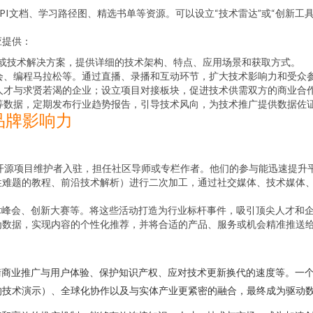
PI文档、学习路径图、精选书单等资源。可以设立“技术雷达”或“创新工
应提供：
或技术解决方案，提供详细的技术架构、特点、应用场景和获取方式。
会、编程马拉松等。通过直播、录播和互动环节，扩大技术影响力和受众
人才与求贤若渴的企业；设立项目对接板块，促进技术供需双方的商业合
等数据，定期发布行业趋势报告，引导技术风向，为技术推广提供数据佐
品牌影响力
开源项目维护者入驻，担任社区导师或专栏作者。他们的参与能迅速提升
性难题的教程、前沿技术解析）进行二次加工，通过社交媒体、技术媒体
峰会、创新大赛等。将这些活动打造为行业标杆事件，吸引顶尖人才和
为数据，实现内容的个性化推荐，并将合适的产品、服务或机会精准推送
衡商业推广与用户体验、保护知识产权、应对技术更新换代的速度等。一
AR的技术演示）、全球化协作以及与实体产业更紧密的融合，最终成为驱动