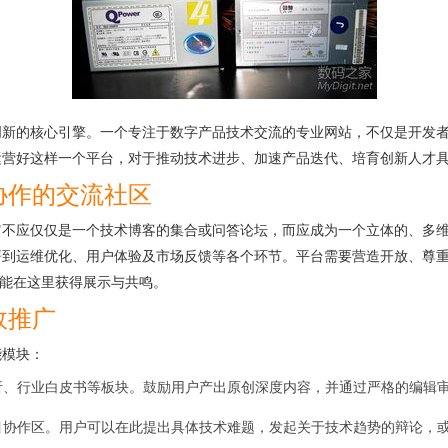
创新的核心引擎。一个专注于数字产品技术交流的专业网站，不仅是开发
运营好这样一个平台，对于推动技术进步、加速产品迭代、培育创新人才
协作的交流社区
不应仅仅是一个技术博客的集合或问答论坛，而应成为一个立体的、多维
署到运维优化、用户体验及市场反馈等各个环节。平台需要营造开放、尊
都能在这里获得展示与共鸣。
效推广
能模块：
析、行业白皮书等板块。鼓励用户产出原创深度内容，并通过严格的编辑
目协作区。用户可以在此提出具体技术难题，发起关于技术趋势的辩论，