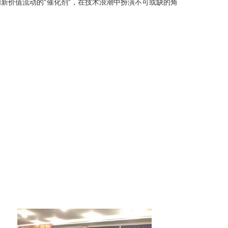
新价值流动的“催化剂”，在技术浪潮中扮演不可或缺的角