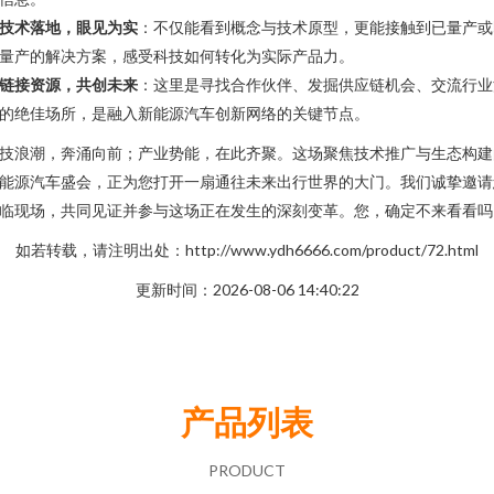
技术落地，眼见为实
：不仅能看到概念与技术原型，更能接触到已量产或
量产的解决方案，感受科技如何转化为实际产品力。
链接资源，共创未来
：这里是寻找合作伙伴、发掘供应链机会、交流行业
的绝佳场所，是融入新能源汽车创新网络的关键节点。
技浪潮，奔涌向前；产业势能，在此齐聚。这场聚焦技术推广与生态构建
能源汽车盛会，正为您打开一扇通往未来出行世界的大门。我们诚挚邀请
临现场，共同见证并参与这场正在发生的深刻变革。您，确定不来看看吗
如若转载，请注明出处：http://www.ydh6666.com/product/72.html
更新时间：2026-08-06 14:40:22
产品列表
PRODUCT